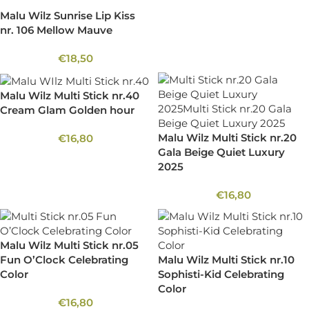
Malu Wilz Sunrise Lip Kiss
nr. 106 Mellow Mauve
€
18,50
Malu Wilz Multi Stick nr.40
Cream Glam Golden hour
Malu Wilz Multi Stick nr.20
€
16,80
Gala Beige Quiet Luxury
2025
€
16,80
Malu Wilz Multi Stick nr.05
Fun O’Clock Celebrating
Malu Wilz Multi Stick nr.10
Color
Sophisti-Kid Celebrating
Color
€
16,80