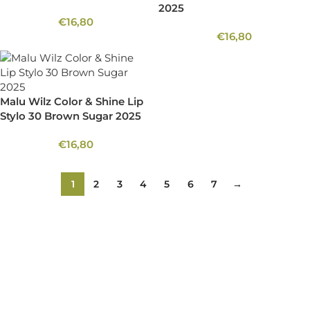
2025
€
16,80
€
16,80
Malu Wilz Color & Shine Lip
Stylo 30 Brown Sugar 2025
€
16,80
1
2
3
4
5
6
7
→